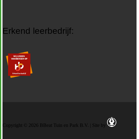
Erkend leerbedrijf:
Copyright © 2026 BBeat Tuin en Park B.V. | Site by