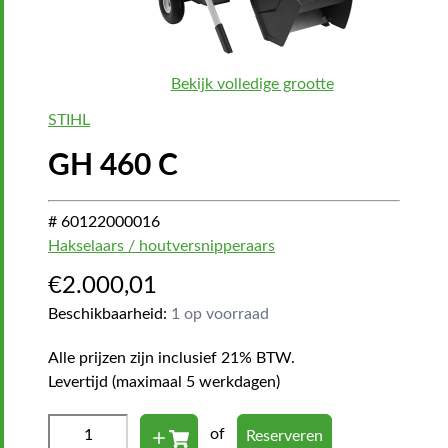
Bekijk volledige grootte
STIHL
GH 460 C
# 60122000016
Hakselaars / houtversnipperaars
€
2.000,01
Beschikbaarheid:
1 op voorraad
Alle prijzen zijn inclusief 21% BTW.
Levertijd (maximaal 5 werkdagen)
of
Reserveren