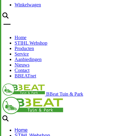
Winkelwagen
Home
STIHL Webshop
Producten
Service
Aanbiedingen
Nieuws
Contact
BBEATnet
BBeat Tuin & Park
Home
STIHL Webshop