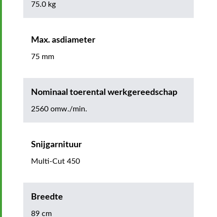
75.0 kg
Max. asdiameter
75 mm
Nominaal toerental werkgereedschap
2560 omw./min.
Snijgarnituur
Multi-Cut 450
Breedte
89 cm