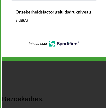
Onzekerheidsfactor geluidsdrukniveau
3 dB(A)
Inhoud door
Bezoekadres: