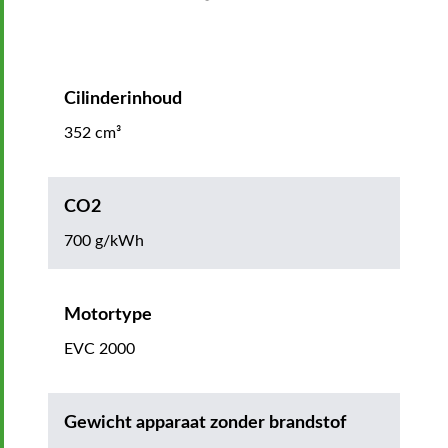
Cilinderinhoud
352 cm³
CO2
700 g/kWh
Motortype
EVC 2000
Gewicht apparaat zonder brandstof