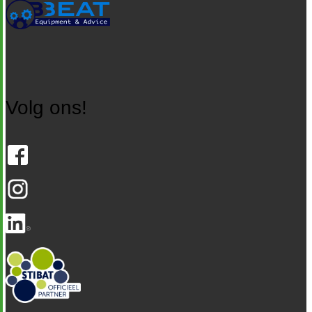
Volg ons!