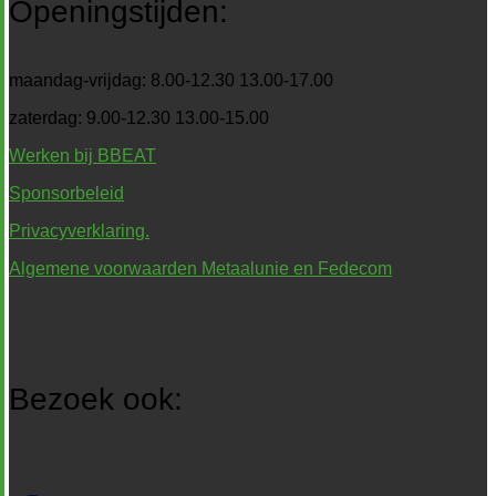
Openingstijden:
maandag-vrijdag: 8.00-12.30 13.00-17.00
zaterdag: 9.00-12.30 13.00-15.00
Werken bij BBEAT
Sponsorbeleid
Privacyverklaring.
Algemene voorwaarden Metaalunie en Fedecom
Bezoek ook: