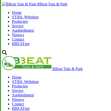
BBeat Tuin & Park
Home
STIHL Webshop
Producten
Service
Aanbiedingen
Nieuws
Contact
BBEATnet
BBeat Tuin & Park
Home
STIHL Webshop
Producten
Service
Aanbiedingen
Nieuws
Contact
BBEATnet