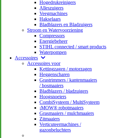
Hogedrukreinigers
Alleszuigers
Veegmachines
Hakselaars
Bladblazers en Bladzuigers
Stroom en Watervoorziening
Compressors
Energiebeheer
STIHL connected / smart products
Waterpompen
Accessoires
Accessoires voor
Kettingzagen / motorzagen
Heggenscharen
Grastrimmers / kantenmaaiers
/ bosmaaiers
Bladblazers / bladzuigers
Hoogsnoeiers
CombiSysteem / MultiSysteem
¡MOW® robotmaaiers
Grasmaaiers / mulchmaaiers
Zitmaaiers
Verticuteermachines /
gazonbeluchters
–